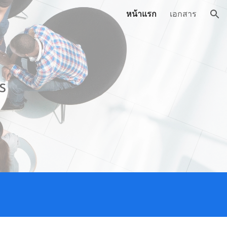
หน้าแรก
เอกสาร
ion
s