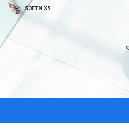
SOFTNIXS
Sk